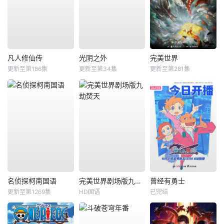
凡人修仙传
光阴之外
完美世界
更新至第186集
更新至第34集
更新至第281集
名侦探柯南国语
完美世界剧场版九劫焚天
曾经有勇士
更新至第1269集
HD国语
已完结