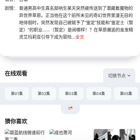
剧情：
普通男高中生真名部响生某天突然被传送到了潜藏着魔物的
异世界草原。正当他在这个前所未见的奇幻世界里漫无目的
地徘徊时，突然发现自己被赋予了“鉴定”技能和“鉴定士（暂
定）”的职业……（暂定）是闹哪样！？在草原邂逅的金发精
灵艾玛莉亚引导下成为冒险...
全文
在线观看
切换节点
第01集
第02集
第03集
第04集
第05集
猜你喜欢