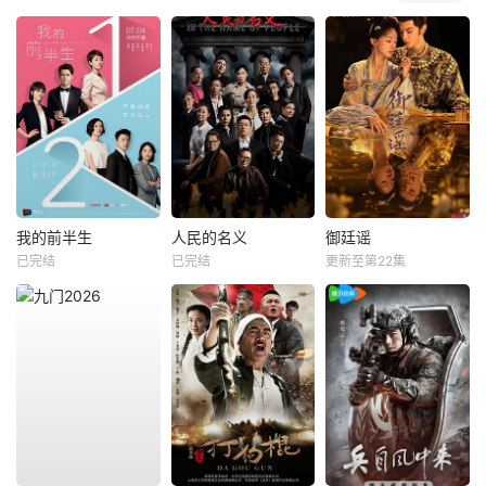
我的前半生
人民的名义
御廷谣
已完结
已完结
更新至第22集