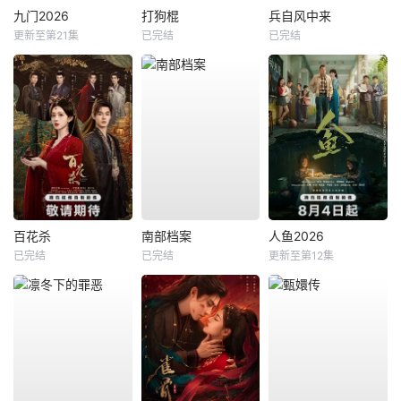
九门2026
打狗棍
兵自风中来
更新至第21集
已完结
已完结
百花杀
南部档案
人鱼2026
已完结
已完结
更新至第12集