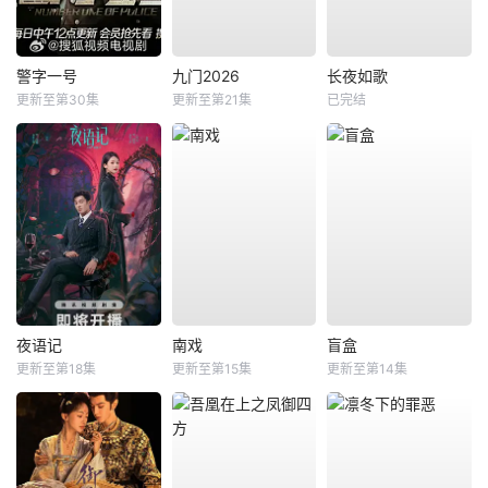
警字一号
九门2026
长夜如歌
更新至第30集
更新至第21集
已完结
夜语记
南戏
盲盒
更新至第18集
更新至第15集
更新至第14集