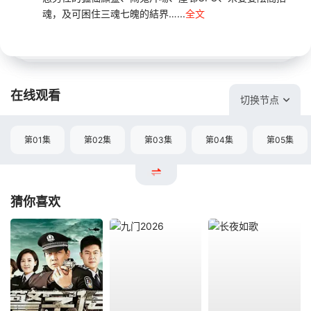
魂，及可困住三魂七魄的結界…...
全文
在线观看
切换节点
第01集
第02集
第03集
第04集
第05集
猜你喜欢