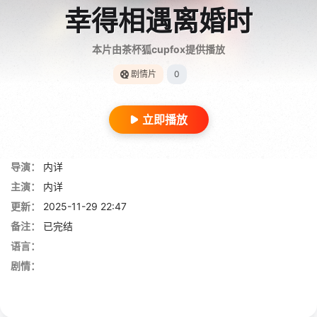
幸得相遇离婚时
本片由茶杯狐cupfox提供播放
剧情片
0
立即播放
导演：
内详
主演：
内详
更新：
2025-11-29 22:47
备注：
已完结
语言：
剧情：