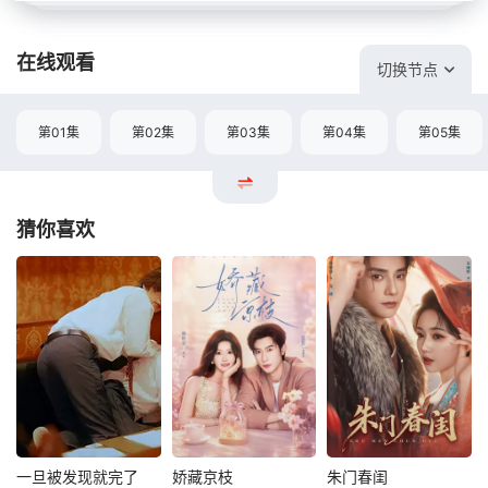
在线观看
切换节点
第01集
第02集
第03集
第04集
第05集
猜你喜欢
一旦被发现就完了
娇藏京枝
朱门春闺