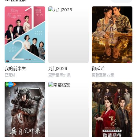
我的前半生
九门2026
御廷谣
已完结
更新至第21集
更新至第22集