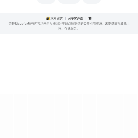
求片留言
APP客户端
繁
茶杯狐cupfox所有内容均来自互联网分享站点所提供的公开引用资源，未提供影视资源上
传、存储服务。