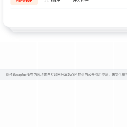
茶杯狐cupfox所有内容均来自互联网分享站点所提供的公开引用资源，未提供