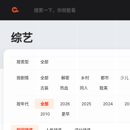
综艺
按类型
全部
按剧情
全部
解密
乡村
都市
少儿
古装
热血
同人
耽美
按年代
全部
2026
2025
2024
20
2010
更早
时间排序
人气排序
评分排序