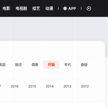
电影
电视剧
综艺
动漫
APP
家庭
励志
偶像
时装
年代
悬疑
7
2016
2015
2014
2013
2012