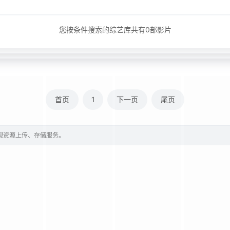
您按条件搜索的综艺库共有
0
部影片
首页
1
下一页
尾页
影视资源上传、存储服务。