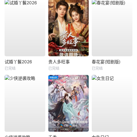
试婚丫鬟2026
贵人多旺事
春花宴(短剧版)
已完结
已完结
已完结