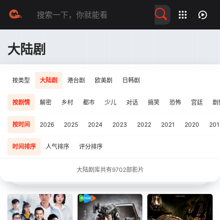
留言求片
大陆剧
按类型
大陆剧
港台剧
欧美剧
日韩剧
按剧情
解密
乡村
都市
少儿
对话
搞笑
恐怖
宫廷
剧
按时间
2026
2025
2024
2023
2022
2021
2020
201
时间排序
人气排序
评分排序
大陆剧库共有
9702
部影片