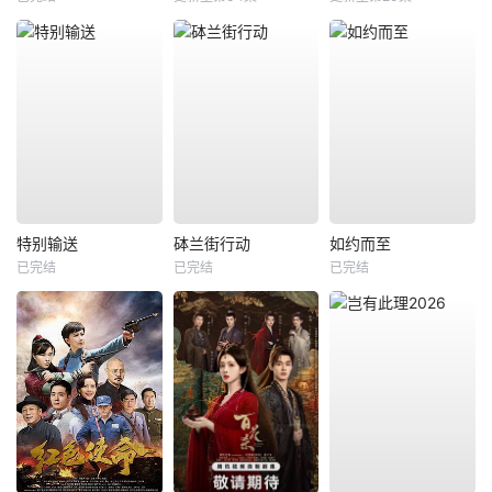
特别输送
砵兰街行动
如约而至
已完结
已完结
已完结