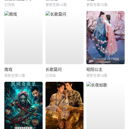
已完结
更新至第14集
更新至第10集
南戏
长歌莫问
昭阳公主
更新至第12集
已完结
更新至第18集