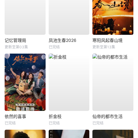
记忆管理局
凤池生春2026
寒阳风起春山境
更新至第03集
已完结
更新至第13集
依然的喜事
折金枝
仙帝的都市生活
已完结
已完结
已完结