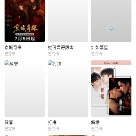
京城奇探
她可爱得厉害
灿如繁星
已完结
已完结
已完结
赦罪
打拼
解垢
已完结
已完结
已完结