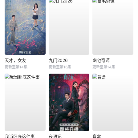
天才，女友
九门2026
幽宅奇谭
更新至第14集
更新至第16集
更新至第14集
我当卧底这件事
夜语记
盲盒