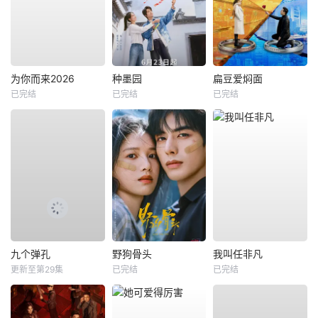
为你而来2026
种墨园
扁豆爱焖面
已完结
已完结
已完结
九个弹孔
野狗骨头
我叫任非凡
更新至第29集
已完结
已完结