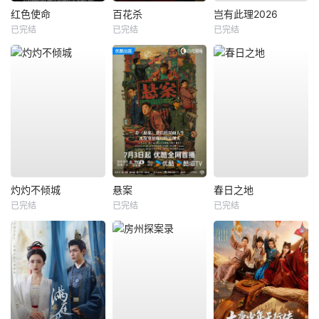
红色使命
百花杀
岂有此理2026
已完结
已完结
已完结
灼灼不倾城
悬案
春日之地
已完结
已完结
已完结