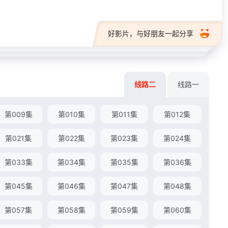
好影片，与好朋友一起分享
线路二
线路一
第009集
第010集
第011集
第012集
第021集
第022集
第023集
第024集
第033集
第034集
第035集
第036集
第045集
第046集
第047集
第048集
第057集
第058集
第059集
第060集