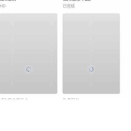
HD
已完结
千亿资产继承人
绝代王者
已完结
已完结
求片留言
APP客户端
繁