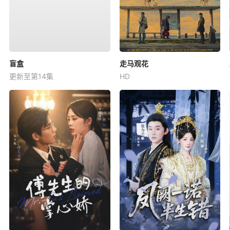
盲盒
走马观花
更新至第14集
HD