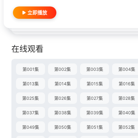
立即播放
在线观看
第001集
第002集
第003集
第004集
第013集
第014集
第015集
第016集
第025集
第026集
第027集
第028集
第037集
第038集
第039集
第040集
第049集
第050集
第051集
第052集