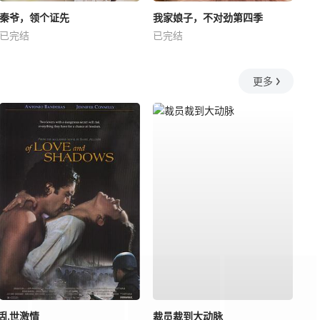
秦爷，领个证先
我家娘子，不对劲第四季
已完结
已完结
更多
乱世激情
裁员裁到大动脉