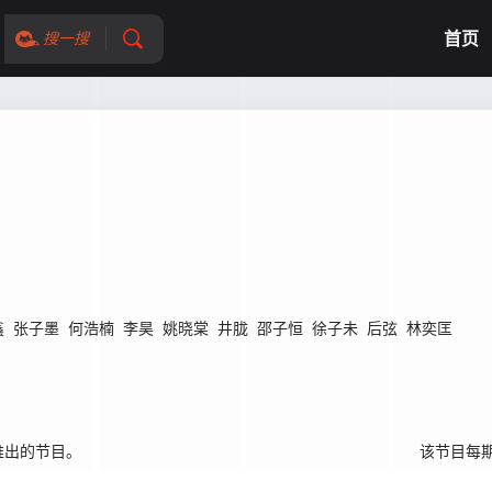
首页
搜一搜
鑫
张子墨
何浩楠
李昊
姚晓棠
井胧
邵子恒
徐子未
后弦
林奕匡
影卫星频道联合推出的节目。 该节目每期嘉宾分组对