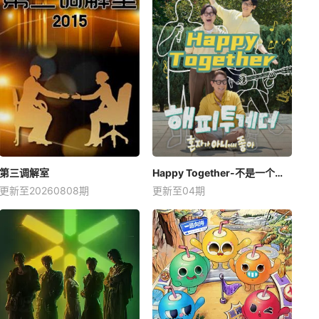
第三调解室
Happy Together-不是一个人真好
更新至20260808期
更新至04期