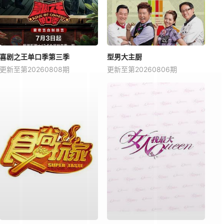
喜剧之王单口季第三季
型男大主厨
更新至第20260808期
更新至第20260806期