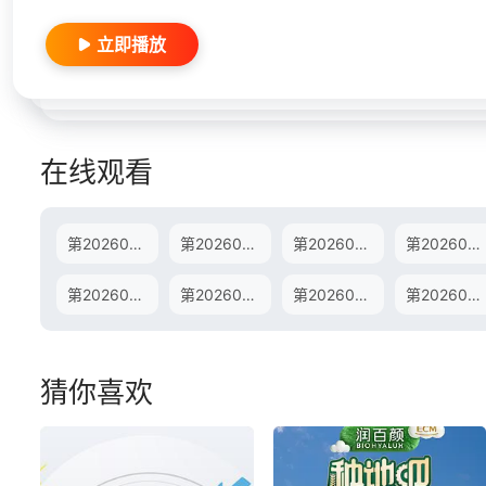
立即播放
在线观看
第20260523期先导片
第20260523期金曲Z盛典
第20260523期听劝大会
第20260524期
第20260704期
第20260718期
第20260719期
第20260725期
猜你喜欢