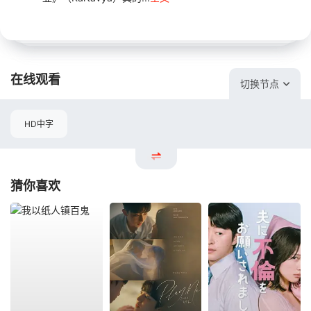
在线观看
切换节点
HD中字
猜你喜欢