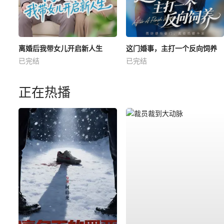
离婚后我带女儿开启新人生
这门婚事，主打一个反向饲养
已完结
已完结
正在热播