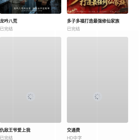
龙吟八荒
多子多福打造最强修仙家族
已完结
已完结
仇敌王爷爱上我
交通费
已完结
HD中字