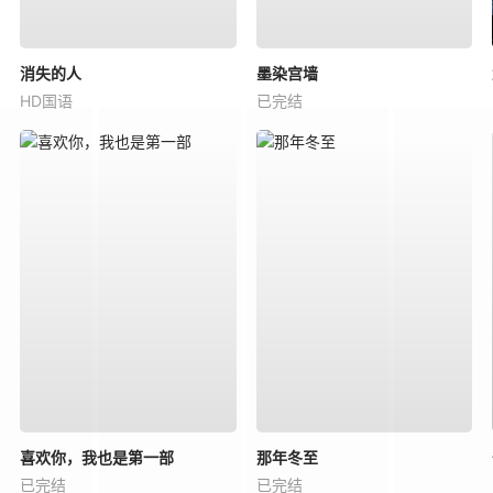
消失的人
墨染宫墙
HD国语
已完结
喜欢你，我也是第一部
那年冬至
已完结
已完结