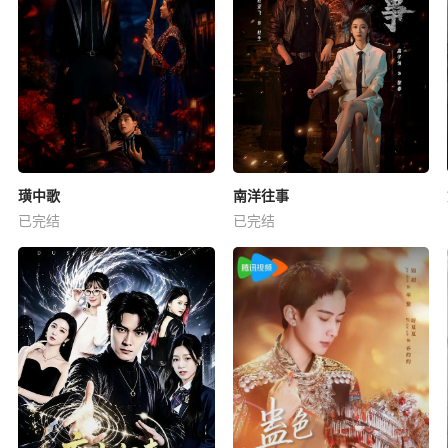
璜中歌
南洋往事
已完结
已完结