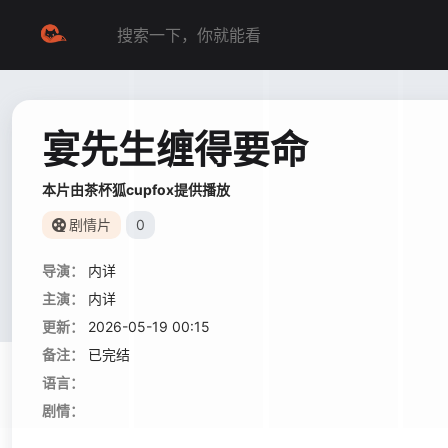
宴先生缠得要命
本片由茶杯狐cupfox提供播放
剧情片
0
导演：
内详
主演：
内详
更新：
2026-05-19 00:15
备注：
已完结
语言：
剧情：