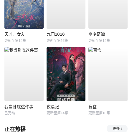
天才，女友
九门2026
幽宅奇谭
更新至第14集
更新至第16集
更新至第14集
我当卧底这件事
夜语记
盲盒
已完结
更新至第14集
更新至第10集
正在热播
更多