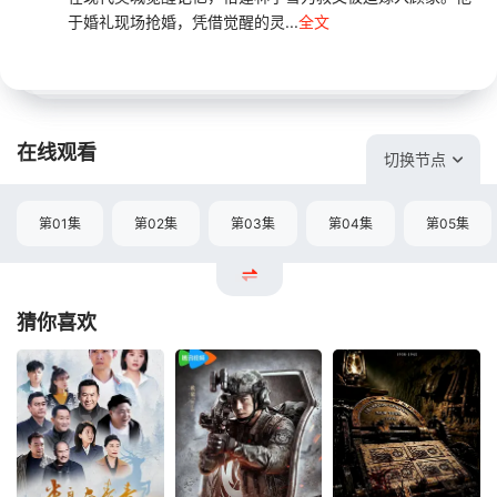
于婚礼现场抢婚，凭借觉醒的灵...
全文
在线观看
切换节点
第01集
第02集
第03集
第04集
第05集
猜你喜欢