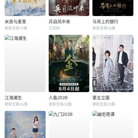
米良与麦青
兵自风中来
马背上的银行
更新至第13集
已完结
更新至第06集
江海潮生
人鱼2026
第五立面
更新至第24集
更新至第08集
更新至第26集