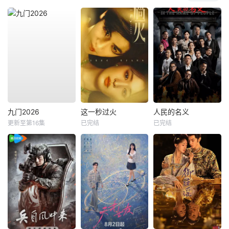
九门2026
这一秒过火
人民的名义
更新至第16集
已完结
已完结