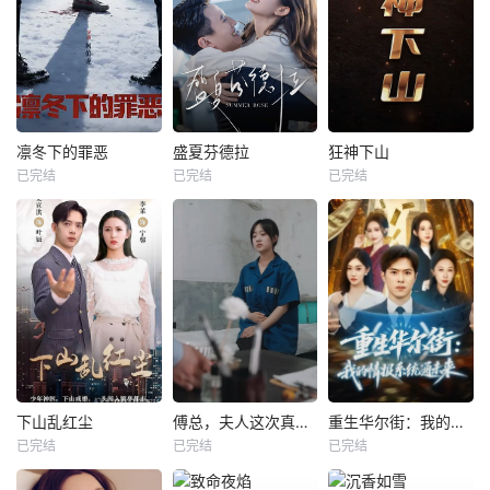
凛冬下的罪恶
盛夏芬德拉
狂神下山
已完结
已完结
已完结
下山乱红尘
傅总，夫人这次真的死了
重生华尔街：我的情报系统通未来
已完结
已完结
已完结