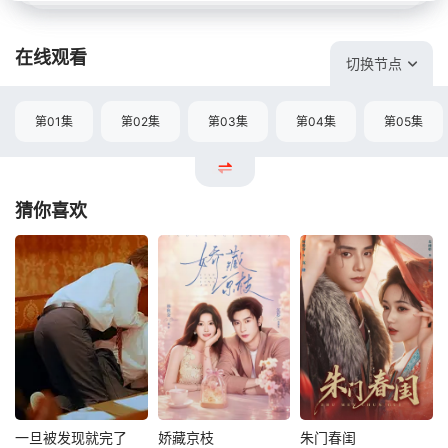
在线观看
切换节点
第01集
第02集
第03集
第04集
第05集
猜你喜欢
一旦被发现就完了
娇藏京枝
朱门春闺