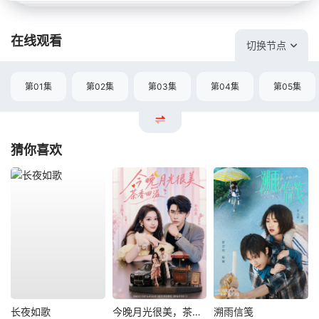
在线观看
切换节点
第01集
第02集
第03集
第04集
第05集
猜你喜欢
长夜如歌
今晚月光很美，茶香四溢
溯雨信笺