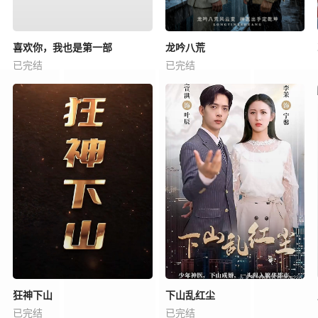
喜欢你，我也是第一部
龙吟八荒
已完结
已完结
狂神下山
下山乱红尘
已完结
已完结