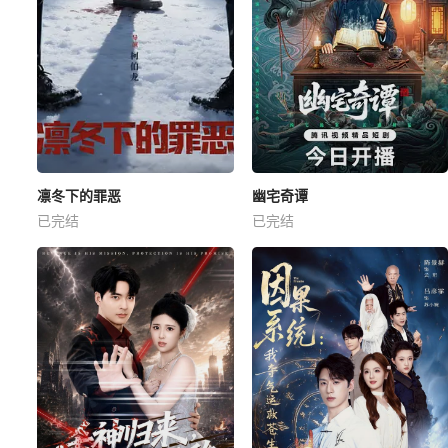
凛冬下的罪恶
幽宅奇谭
已完结
已完结