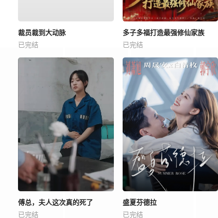
裁员裁到大动脉
多子多福打造最强修仙家族
已完结
已完结
傅总，夫人这次真的死了
盛夏芬德拉
已完结
已完结