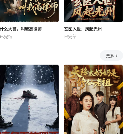
什么大哥，叫我高律师
玄医入世：风起光州
已完结
已完结
更多