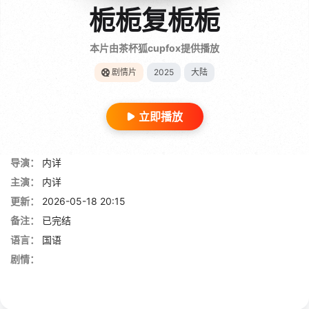
栀栀复栀栀
本片由茶杯狐cupfox提供播放
剧情片
2025
大陆
立即播放
导演：
内详
主演：
内详
更新：
2026-05-18 20:15
备注：
已完结
语言：
国语
剧情：