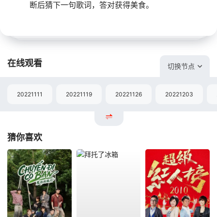
断后猜下一句歌词，答对获得美食。
在线观看
切换节点
20221111
20221119
20221126
20221203
猜你喜欢