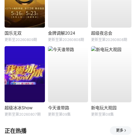
国乐无双
金牌调解2024
超级夜总会
更新至20260809期
更新至第20260808期
更新至第20260808期
超级冰冰Show
今天谁带路
新电玩大观园
更新至第20260807期
更新至第09集
更新至第08集
正在热播
更多