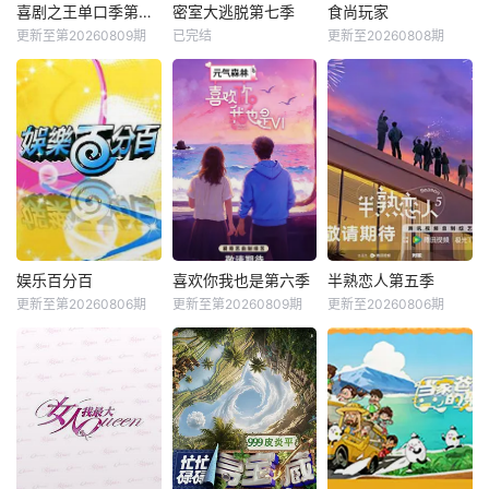
喜剧之王单口季第三季
密室大逃脱第七季
食尚玩家
更新至第20260809期
已完结
更新至20260808期
娱乐百分百
喜欢你我也是第六季
半熟恋人第五季
更新至第20260806期
更新至第20260809期
更新至20260806期