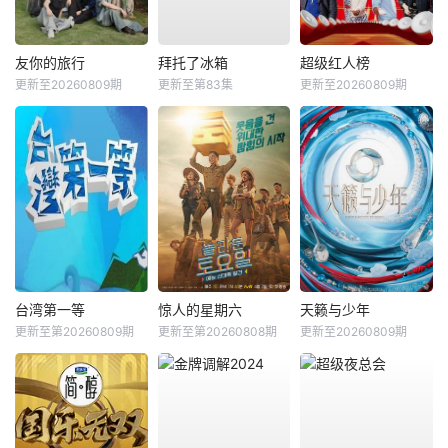
友你的旅行
拜托了冰箱
超级红人榜
更新至20260809期
更新至第83集
更新至20260809期
台湾第一等
惊人的星期六
天籁与少年
更新至第20260809期
更新至第20260808期
更新至20260809期